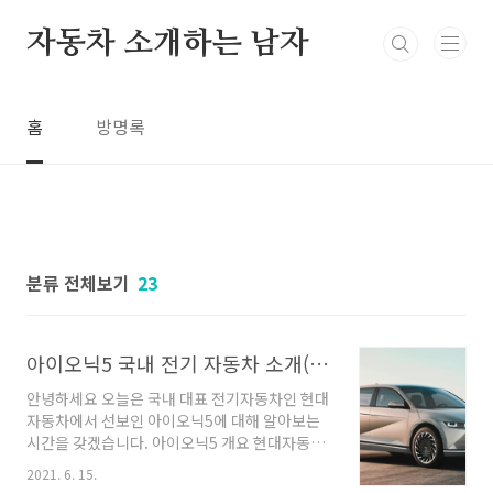
본문 바로가기
자동차 소개하는 남자
홈
방명록
분류 전체보기
23
아이오닉5 국내 전기 자동차 소개(특장점)
안녕하세요 오늘은 국내 대표 전기자동차인 현대
자동차에서 선보인 아이오닉5에 대해 알아보는
시간을 갖겠습니다. 아이오닉5 개요 현대자동차
의 전기자동차 브랜드인 아이오닉에서 준중형 전
2021. 6. 15.
기 크로스오버 차량으로 아이오닉5를 2021년 2