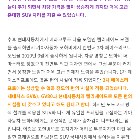
들이 추가 되면서 차량 가격은 많이 상승하게 되지만 더욱 고급
준대형 SUV 자리를 지킬 수 있었습니다.
추후 현대자동차에서 베라크루즈 다음 모델인 펠리세이드 모델
을 출시하면서 기아자동차 모하비에서 한번더 2차 페이스리프트
모델을 2019년 9월에 출시하게 됩니다. 차량 명칭은 모하비 더
마스터로 정했으며 전면부 외관 디자인 면에서 그릴 부분이 커지
면서 웅장한 느낌과 더욱 고급 외제차 느낌을 주었습니다. 1차 페
이스리프트에도 많은 편의 시설이 적용 되었지만
2차 페이스리
프트에는 상상할 수 없을 정도의 편의 시설이 적용 되었습니다.
제네시스 GV&), GV80과 현대자동차의 펠리세이드로 모든 편의
시설을 다 갖추고 있다고 해도 된다고 한다.
하지만 모노코크 방
식 설계를 적용한 SUV와 다르게 유일한 프레임을 고집하는 기아
자동차 모하비에게는 고질적인 문제가 승차감이 나쁘다라는 점
입니다. 이것은 고질병으로 고치기가 어려운 부분이지만 이런 유
일한 프레임으로 타브랜드 SUV 국내시장에서 살아남는 이유라