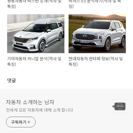
쌍용자동차 렉스턴 소개(역사 및
렉서스 ES 분석하기(역사 및 특
특징)
징)
기아자동차 카니발 분석(역사 및
현대자동차 싼타페 정보(역사 및
특징)
특징)
댓글
자동차 소개하는 남자
전세계 모든 자동차에 대해 소개 합니다
구독하기