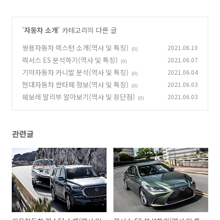
'
자동차 소개
' 카테고리의 다른 글
쌍용자동차 렉스턴 소개(역사 및 특징)
2021.06.10
(0)
렉서스 ES 분석하기(역사 및 특징)
2021.06.07
(0)
기아자동차 카니발 분석(역사 및 특징)
2021.06.04
(0)
현대자동차 싼타페 정보(역사 및 특징)
2021.06.03
(0)
쉐보레 말리부 알아보기(역사 및 장단점)
2021.06.03
(0)
관련글