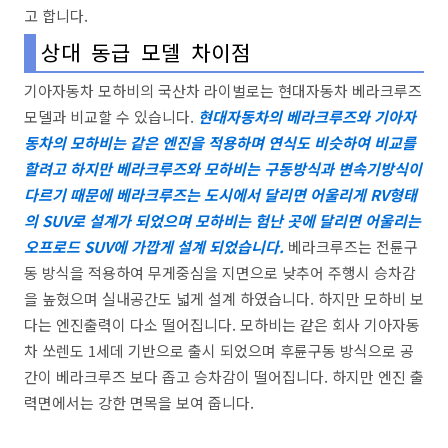
고 합니다.
상대 동급 모델 차이점
기아자동차 모하비의 국산차 라이벌로는 현대자동차 베라크루즈
모델과 비교할 수 있습니다.
현대자동차의 베라크루즈와 기아자
동차의 모하비는 같은 엔진을 적용하며 연식도 비슷하여 비교를
할려고 하지만 베라크루즈와 모하비는 구동방식과 변속기방식이
다르기 때문에 베라크루즈는 도시에서 달리면 어울리게 RV형태
의 SUV로 설계가 되었으며 모하비는 험난 곳에 달리면 어울리는
오프로드 SUV에 가깝게 설계 되었습니다.
베라크루즈는 전륜구
동 방식을 적용하여 무게중심을 지면으로 낮추어 주행시 승차감
을 높혔으며 실내공간도 넓게 설계 하였습니다. 하지만 모하비 보
다는 엔진출력이 다소 떨어집니다. 모하비는 같은 회사 기아자동
차 쏘렌도 1세데 기반으로 출시 되었으며 후륜구동 방식으로 공
간이 베라크루즈 보다 좁고 승차감이 떨어집니다. 하지만 엔진 출
력면에서는 강한 면목을 보여 줍니다.