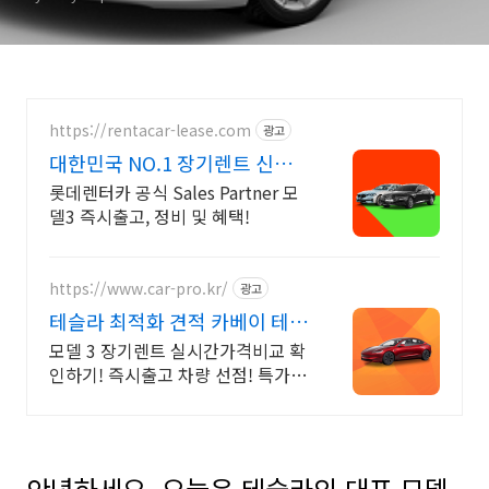
https://rentacar-lease.com
광고
대한민국 NO.1 장기렌트 신차
를 구매하는 완벽한 방법
롯데렌터카 공식 Sales Partner 모
델3 즉시출고, 정비 및 혜택!
https://www.car-pro.kr/
광고
테슬라 최적화 견적 카베이 테슬
라 특가차량 무료견적
모델 3 장기렌트 실시간가격비교 확
인하기! 즉시출고 차량 선점! 특가차
종! 수입차 최대 할인 견적! 온라인
계약! 최적가 프로모션 차량 빠른출
고 선점하세요.
안녕하세요. 오늘은 테슬라의 대표 모델