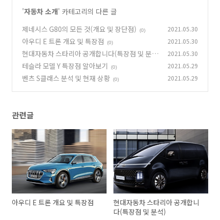
'
자동차 소개
' 카테고리의 다른 글
제네시스 G80의 모든 것(개요 및 장단점)
2021.05.30
(0)
아우디 E 트론 개요 및 특장점
2021.05.30
(0)
현대자동차 스타리아 공개합니다(특장점 및 분
2021.05.30
석)
테슬라 모델 Y 특장점 알아보기
2021.05.29
(0)
(0)
벤츠 S클래스 분석 및 현재 상황
2021.05.29
(0)
관련글
아우디 E 트론 개요 및 특장점
현대자동차 스타리아 공개합니
다(특장점 및 분석)