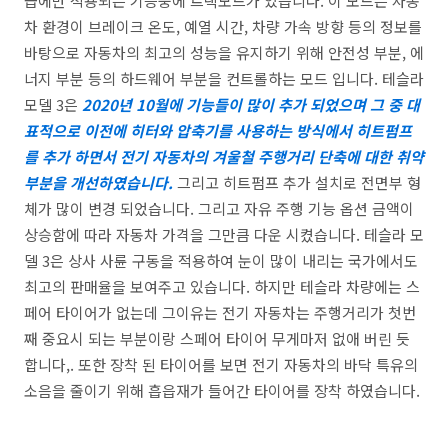
급에만 적용되는 기능중에 트랙모드가 있습니다. 이 모드는 자동
차 환경이 브레이크 온도, 예열 시간, 차량 가속 방향 등의 정보를
바탕으로 자동차의 최고의 성능을 유지하기 위해 안전성 부분, 에
너지 부분 등의 하드웨어 부분을 컨트롤하는 모드 입니다. 테슬라
모델 3은
2020년 10월에 기능들이 많이 추가 되었으며 그 중 대
표적으로 이전에 히터와 압축기를 사용하는 방식에서 히트펌프
를 추가 하면서 전기 자동차의 겨울철 주행거리 단축에 대한 취약
부분을 개선하였습니다.
그리고 히트펌프 추가 설치로 전면부 형
체가 많이 변경 되었습니다. 그리고 자유 주행 기능 옵션 금액이
상승함에 따라 자동차 가격을 그만큼 다운 시켰습니다. 테슬라 모
델 3은 상사 사륜 구동을 적용하여 눈이 많이 내리는 국가에서도
최고의 판매율을 보여주고 있습니다. 하지만 테슬라 차량에는 스
페어 타이어가 없는데 그이유는 전기 자동차는 주행거리가 첫번
째 중요시 되는 부분이랑 스페어 타이어 무게마저 없애 버린 듯
합니다,. 또한 장착 된 타이어를 보면 전기 자동차의 바닥 특유의
소음을 줄이기 위해 흡읍재가 들어간 타이어를 장착 하였습니다.