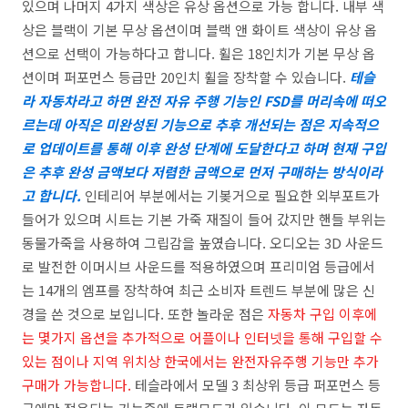
있으며 나머지 4가지 색상은 유상 옵션으로 가능 합니다. 내부 색
상은 블랙이 기본 무상 옵션이며 블랙 앤 화이트 색상이 유상 옵
션으로 선택이 가능하다고 합니다. 휠은 18인치가 기본 무상 옵
션이며 퍼포먼스 등급만 20인치 휠을 장착할 수 있습니다.
테슬
라 자동차라고 하면 완전 자유 주행 기능인 FSD를 머리속에 떠오
르는데 아직은 미완성된 기능으로 추후 개선되는 점은 지속적으
로 업데이트를 통해 이후 완성 단계에 도달한다고 하며 현재 구입
은 추후 완성 금액보다 저렴한 금액으로 먼저 구매하는 방식이라
고 합니다.
인테리어 부분에서는 기봊거으로 필요한 외부포트가
들어가 있으며 시트는 기본 가죽 재질이 들어 갔지만 핸들 부위는
동물가죽을 사용하여 그립감을 높였습니다. 오디오는 3D 사운드
로 발전한 이머시브 사운드를 적용하였으며 프리미엄 등급에서
는 14개의 엠프를 장착하여 최근 소비자 트렌드 부분에 많은 신
경을 쓴 것으로 보입니다. 또한 놀라운 점은
자동차 구입 이후에
는 몇가지 옵션을 추가적으로 어플이나 인터넷을 통해 구입할 수
있는 점이나 지역 위치상 한국에서는 완전자유주행 기능만 추가
구매가 가능합니다.
테슬라에서 모델 3 최상위 등급 퍼포먼스 등